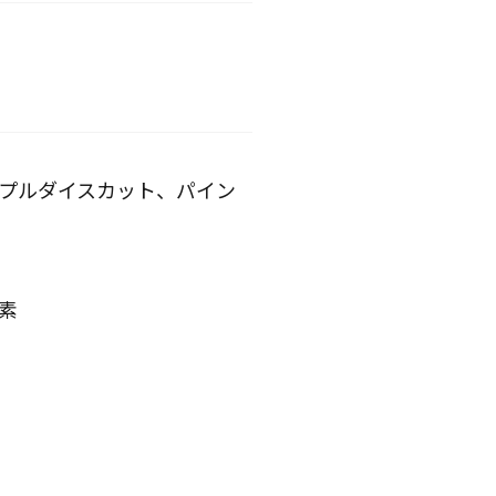
ップルダイスカット、パイン
素