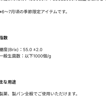
※6～7月頃の季節限定アイテムです。
指数
糖度(Brix)：55.0 ±2.0
一般生菌数：以下1000個/g
主な用途
製菓、製パン全般でご使用いただけます。