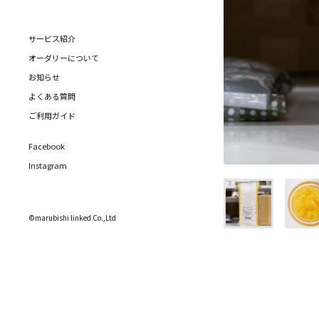
サービス紹介
オーダリーについて
お知らせ
よくある質問
ご利用ガイド
Facebook
Instagram
©marubishi linked Co.,Ltd