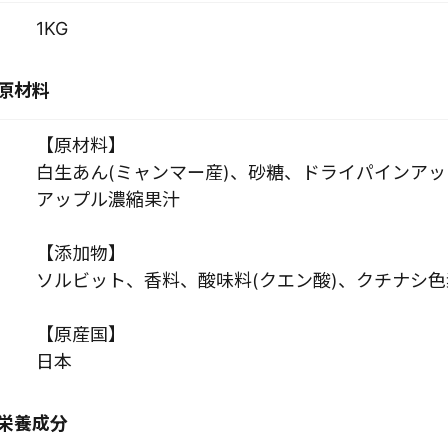
1KG
原材料
【原材料】
白生あん(ミャンマー産)、砂糖、ドライパインア
アップル濃縮果汁
【添加物】
ソルビット、香料、酸味料(クエン酸)、クチナシ色
【原産国】
日本
栄養成分