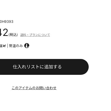
0H9393
42
(税込)
送料・プランについて
届け
常温のみ
仕入れリストに追加する
このアイテムのお問い合わせ