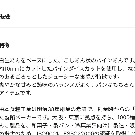
概要
特徴
白生あんをベースにした、こしあん状のパインあんです
約10mmにカットしたパインダイスカットを使用し、
のあるごろっとしたジューシーな食感が特徴です。
爽やかな甘みと酸味のバランスがよく、パンはもちろん
アイテムです。
橋本食糧工業は明治38年創業の老舗で、創業時からの
た製餡メーカーです。大阪・東京に拠点を持ち、1000
んこ製品を、和菓子・製パン・冷菓業界向けに製造・販
の提供のため、ISO9001、FSSC22000の認証を取得