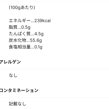
(100gあたり)
エネルギー…239kcal
脂質…0.5g
たんぱく質…4.5g
炭水化物…55.6g
食塩相当量…0.1g
アレルゲン
なし
コンタミネーション
記載なし