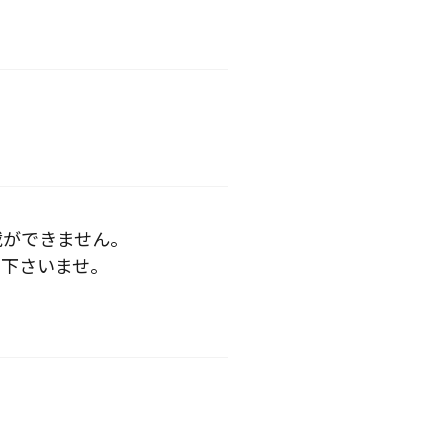
載ができません。
下さいませ。