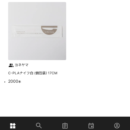
ヨネヤマ
C-PLAナイフ白 (個包装) 17CM
2000
本