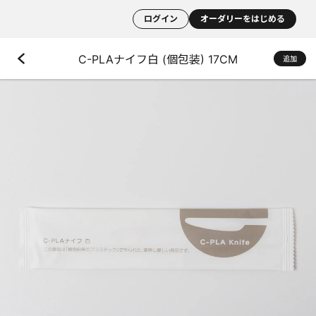
ログイン
オーダリーをはじめる
C-PLAナイフ白 (個包装) 17CM
追加