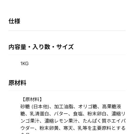
仕様
内容量・入り数・サイズ
1KG
原材料
【原材料】
砂糖 (日本他)、加工油脂、オリゴ糖、高果糖液
糖、乳清蛋白、バター、食塩、粉末卵白、濃縮リ
ンゴ果汁、濃縮レモン果汁、たんぱく質ホエイパ
ウダー、粉末卵黄、寒天、乳等を主要原料とする