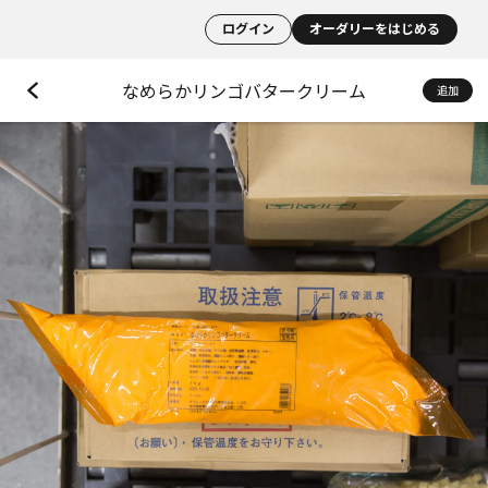
ログイン
オーダリーをはじめる
なめらかリンゴバタークリーム
追加