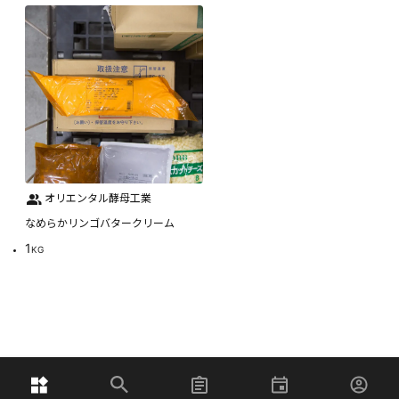
オリエンタル酵母工業
なめらかリンゴバタークリーム
1
KG