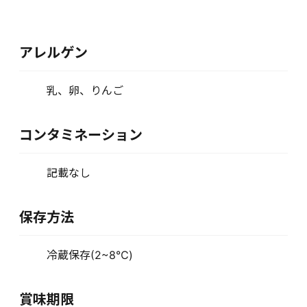
アレルゲン
乳、卵、りんご
コンタミネーション
記載なし
保存方法
冷蔵保存(2~8℃)
賞味期限