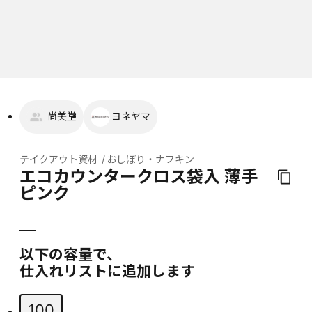
尚美堂
ヨネヤマ
テイクアウト資材
おしぼり・ナフキン
エコカウンタークロス袋入 薄手
ピンク
以下の容量で、
仕入れリストに追加します
100