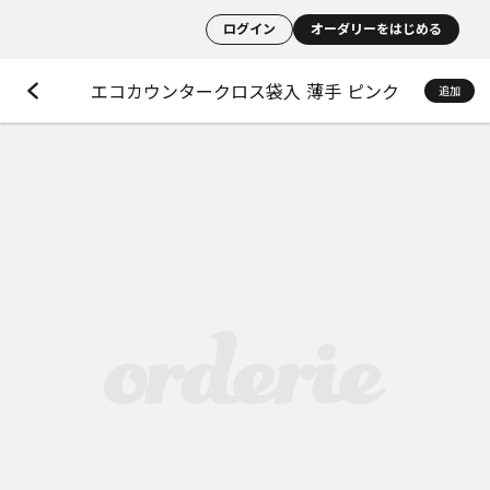
ログイン
オーダリーをはじめる
エコカウンタークロス袋入 薄手 ピンク
追加