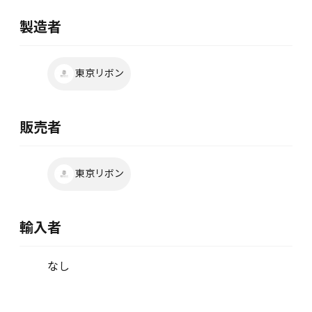
製造者
東京リボン
販売者
東京リボン
輸入者
なし