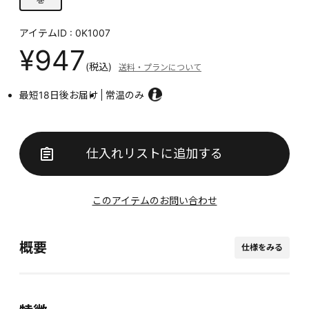
アイテムID : 0K1007
¥947
(税込)
送料・プランについて
最短18日後お届け
常温のみ
仕入れリストに追加する
このアイテムのお問い合わせ
概要
仕様をみる