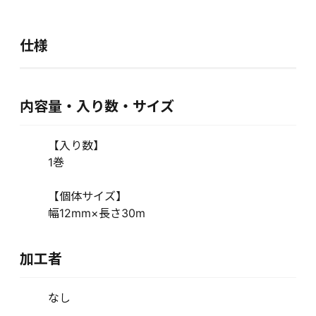
仕様
内容量・入り数・サイズ
【入り数】
1巻
【個体サイズ】
幅12mm×長さ30m
加工者
なし