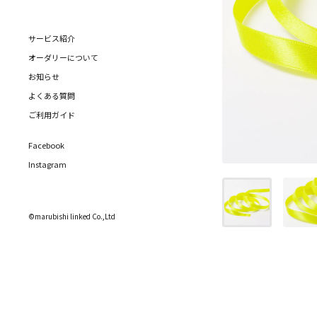
サービス紹介
オーダリーについて
お知らせ
よくある質問
ご利用ガイド
Facebook
Instagram
©marubishi linked Co.,Ltd