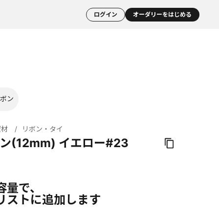
ログイン
オーダリーをはじめる
ボン
資材
リボン・タイ
ン(12mm) イエロー#23
容量で、
リストに追加します