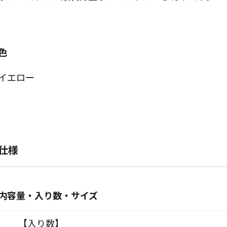
色
イエロー
仕様
内容量・入り数・サイズ
【入り数】