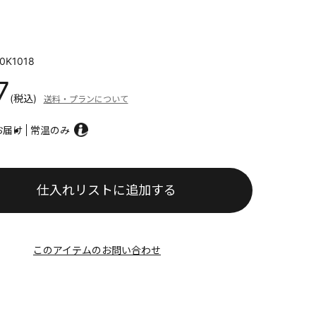
0K1018
7
(税込)
送料・プランについて
お届け
常温のみ
仕入れリストに追加する
このアイテムのお問い合わせ