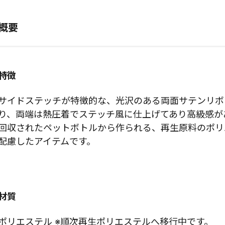
概要
特徴
サイドステッチが特徴的な、光沢のある両面サテンリボ
り、両端は熱圧着でステッチ風に仕上げてあり高級感が
回収されたペットボトルから作られる、再生原料のポリ
配慮したアイテムです。
材質
ポリエステル ※順次再生ポリエステルへ移行中です。