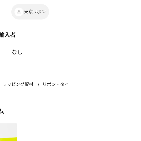
東京リボン
輸入者
なし
ラッピング資材
リボン・タイ
ム