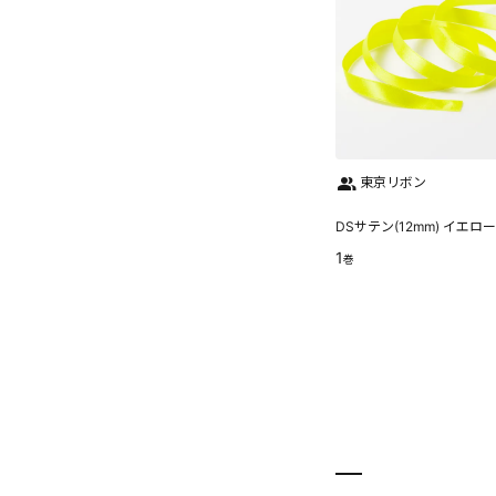
東京リボン
DSサテン(12mm) イエロー
1
巻