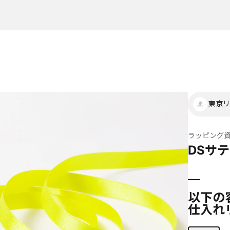
東京リ
ラッピング
DSサテ
以下の
仕入れ