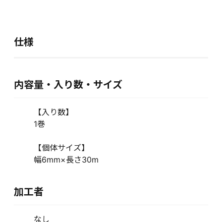
仕様
内容量・入り数・サイズ
【入り数】
1巻
【個体サイズ】
幅6mm×長さ30m
加工者
なし