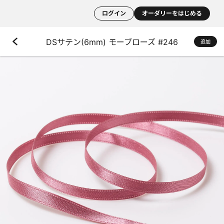
ログイン
オーダリーをはじめる
DSサテン(6mm) モーブローズ #246
追加