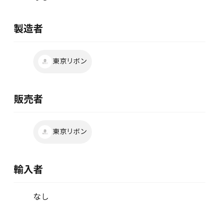
製造者
東京リボン
販売者
東京リボン
輸入者
なし