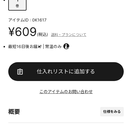
巻
アイテムID : 0K1617
¥609
(税込)
送料・プランについて
最短16日後お届け
常温のみ
仕入れリストに追加する
このアイテムのお問い合わせ
概要
仕様をみる