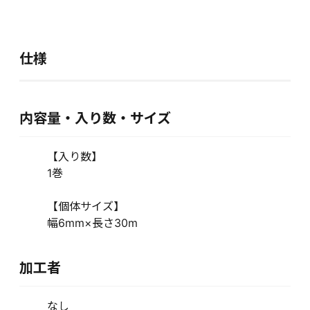
仕様
内容量・入り数・サイズ
【入り数】
1巻
【個体サイズ】
幅6mm×長さ30m
加工者
なし