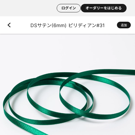
ログイン
オーダリーをはじめる
DSサテン(6mm) ピリディアン#31
追加