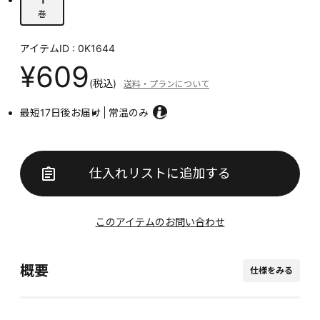
巻
アイテムID : 0K1644
¥609
(税込)
送料・プランについて
最短17日後お届け
常温のみ
仕入れリストに追加する
このアイテムのお問い合わせ
概要
仕様をみる