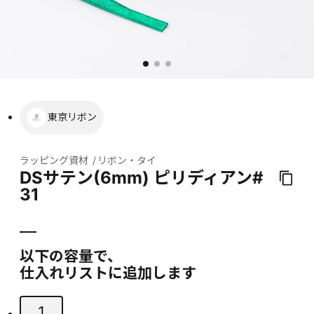
東京リボン
ラッピング資材
リボン・タイ
DSサテン(6mm) ピリディアン#
31
以下の容量で、
仕入れリストに追加します
1