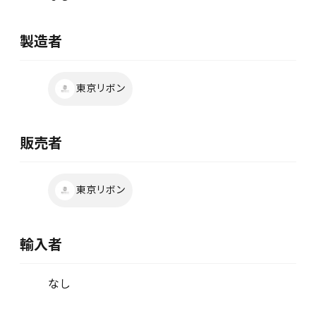
製造者
東京リボン
販売者
東京リボン
輸入者
なし