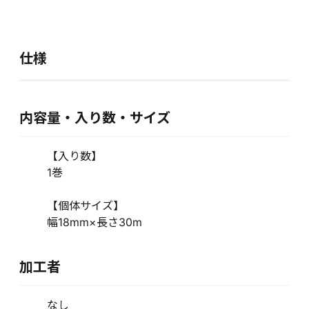
仕様
内容量・入り数・サイズ
【入り数】
1巻
【個体サイズ】
幅18mm×長さ30m
加工者
なし