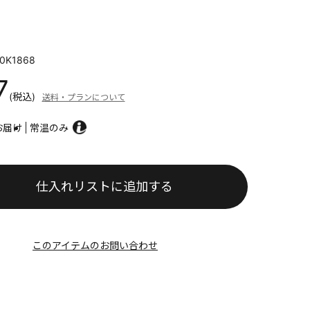
0K1868
7
(税込)
送料・プランについて
お届け
常温のみ
仕入れリストに追加する
このアイテムのお問い合わせ