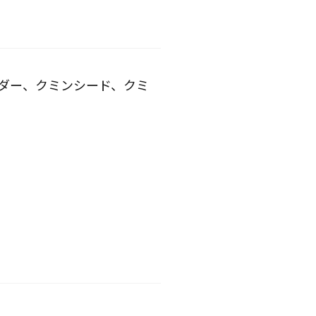
ウダー、クミンシード、クミ