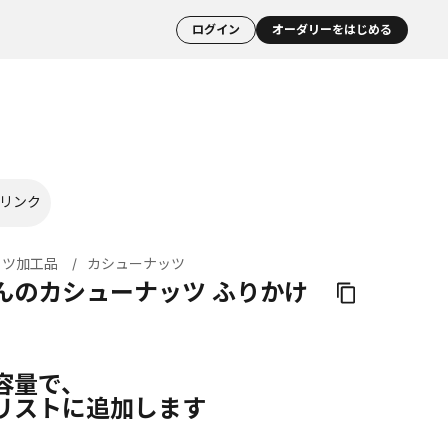
ログイン
オーダリーをはじめる
リンク
ッツ加工品
カシューナッツ
んのカシューナッツ ふりかけ
容量で、
リストに追加します