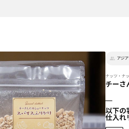
アジア
ナッツ・ナ
チーさ
以下の
仕入れ