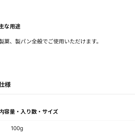
主な用途
製菓、製パン全般でご使用いただけます。
仕様
内容量・入り数・サイズ
100g