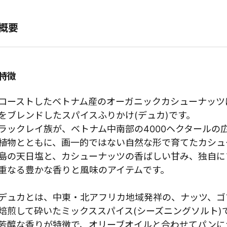
概要
特徴
ローストしたベトナム産のオーガニックカシューナッツ
をブレンドしたスパイスふりかけ(デュカ)です。
ラックレイ族が、ベトナム中南部の4000ヘクタールの
植物とともに、画一的ではない自然な形で育てたカシュ
島の天日塩と、カシューナッツの香ばしい甘み、独自に
重なる豊かな香りと風味のアイテムです。
デュカとは、中東・北アフリカ地域発祥の、ナッツ、ゴ
焙煎して砕いたミックススパイス(シーズニングソルト)
芳醇な香りが特徴で、オリーブオイルと合わせてパンに