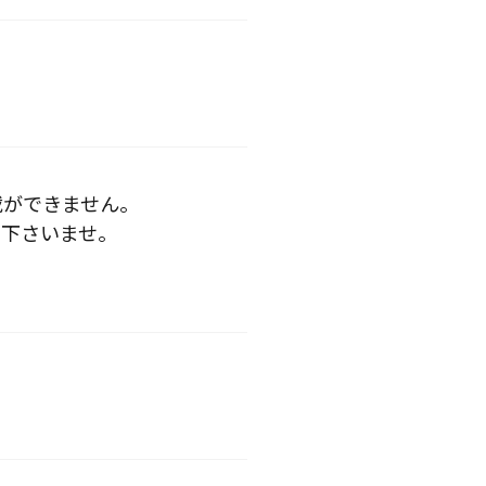
載ができません。
下さいませ。