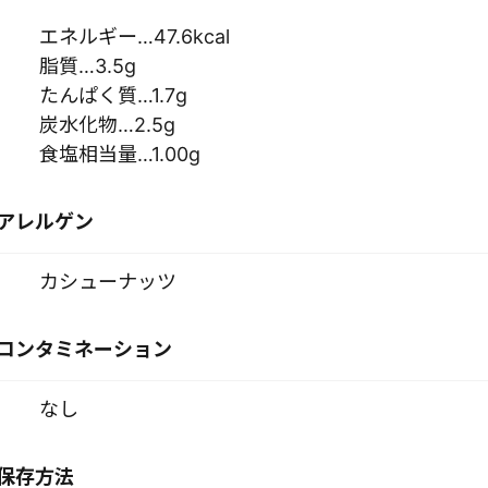
エネルギー…47.6kcal
脂質…3.5g
たんぱく質…1.7g
炭水化物…2.5g
食塩相当量…1.00g
アレルゲン
カシューナッツ
コンタミネーション
なし
保存方法