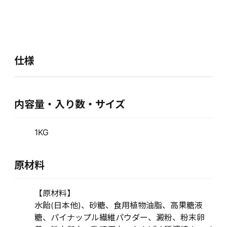
仕様
内容量・入り数・サイズ
1KG
原材料
【原材料】
水飴(日本他)、砂糖、食用植物油脂、高果糖液
糖、パイナップル繊維パウダー、澱粉、粉末卵