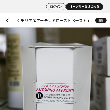
ログイン
オーダリーをはじめる
シチリア産アーモンドローストペースト (皮付)
追加