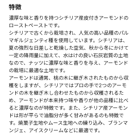
特徴
濃厚な味と香りを持つシチリア産皮付きアーモンドの
ローストペーストです。
シチリアで古くから栽培され、人気の高い品種のパル
マギルジェンティ種を使用しています。シチリアは、
夏の強烈な日差しと乾燥した空気、秋から冬にかけて
一定の降雨量に加えて、水はけの良い石灰岩質の土地
なので、ナッツに濃厚な味と香りを与え、アーモンド
の栽培に最適な土地です。
アーモンドは通常、桃の木に継ぎ木されたものから収
穫をしますが、シチリアではプロの手で2つのアーモ
ンドの木を継ぎ木し合わせたものから収穫されるた
め、アーモンドが本来持つ味や香りが他の品種に比べ
ると濃厚なのが特徴です。また、シチリア産アーモン
ドは形が平らで油脂分が多く甘みがあるのも特徴で
す。焼菓子生地やムース生地への練り込み、ブランマ
ンジェ、アイスクリームなどに最適です。