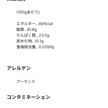
(100gあたり)
エネルギー…691kcal
脂質…61.8g
たんぱく質…23.5g
炭水化物…10.1g
食塩相当量…0.0356g
アレルゲン
アーモンド
コンタミネーション