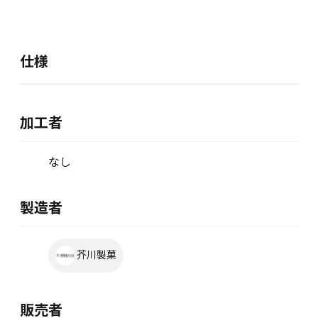
仕様
加工者
なし
製造者
芥川製菓
販売者