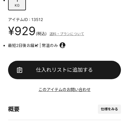
KG
アイテムID : 13512
¥929
(税込)
送料・プランについて
最短2日後お届け
常温のみ
仕入れリストに追加する
このアイテムのお問い合わせ
概要
仕様をみる