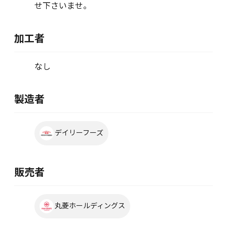
せ下さいませ。
加工者
なし
製造者
デイリーフーズ
販売者
丸菱ホールディングス