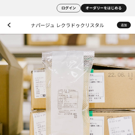
ログイン
オーダリーをはじめる
ナパージュ レクラドゥクリスタル
追加