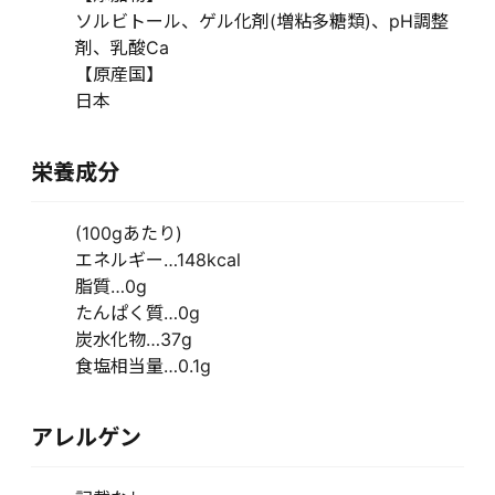
ソルビトール、ゲル化剤(増粘多糖類)、pH調整
剤、乳酸Ca
【原産国】
日本
栄養成分
(100gあたり)
エネルギー…148kcal
脂質…0g
たんぱく質…0g
炭水化物…37g
食塩相当量…0.1g
アレルゲン