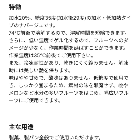
特徴
加水20％、糖度35度(加水後29度)の加水・低加熱タイ
プのナパージュです。
74℃前後で溶解するので、溶解時間を短縮できます。
さらに、低い温度でゲル化するので、フルーツへのダ
メージが少なく、作業時間を延ばすことができます。
作業温度は35℃前後でご使用下さい。
また、冷凍耐性があり、乾きにくく縮みません。解凍
時には美しい艶を保ちます。
味はやや甘めで、酸味はありません。低糖度で使用で
き、しっかり固まるため、素材の味を邪魔せず、桃や
メロンなど水分の多いフルーツをはじめ、幅広いフル
ーツにご使用できます。
主な用途
製菓、製パン全般でご使用いただけます。