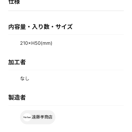
仕様
内容量・入り数・サイズ
210×H50(mm)
加工者
なし
製造者
遠藤孝商店