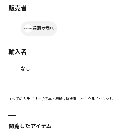
販売者
遠藤孝商店
輸入者
なし
すべてのカテゴリー
道具・機械
抜き型、セルクル
セルクル
閲覧したアイテム