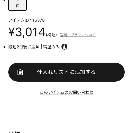
個
アイテムID : 16378
¥3,014
(税込)
送料・プランについて
最短2日後お届け
常温のみ
仕入れリストに追加する
このアイテムのお問い合わせ