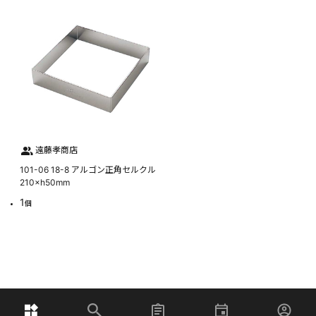
遠藤孝商店
101-06 18-8 アルゴン正角セルクル
210×h50mm
1
個