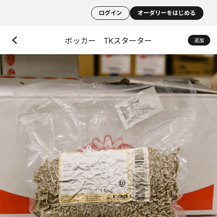
ログイン
オーダリーをはじめる
ボッカー TKスターター
追加