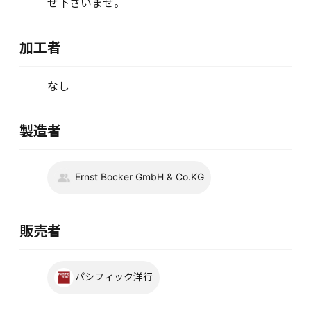
せ下さいませ。
加工者
なし
製造者
Ernst Bocker GmbH & Co.KG
販売者
パシフィック洋行