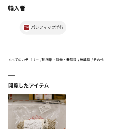
輸入者
パシフィック洋行
すべてのカテゴリー
膨張剤・酵母・発酵種
発酵種
その他
閲覧したアイテム