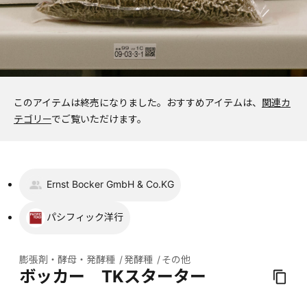
このアイテムは終売になりました。
おすすめアイテムは、
関連カ
テゴリー
でご覧いただけます。
Ernst Bocker GmbH & Co.KG
パシフィック洋行
膨張剤・酵母・発酵種
発酵種
その他
ボッカー TKスターター