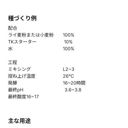
種づくり例
配合
ライ麦粉または小麦粉 100%
TKスターター 10%
水 100%
工程
ミキシング L2~3
捏ね上げ温度 26℃
発酵 16~20時間
最終pH 3.6~3.8
最終酸度16~17
主な用途