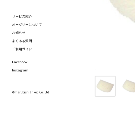
サービス紹介
オーダリーについて
お知らせ
よくある質問
ご利用ガイド
Facebook
Instagram
©marubishi linked Co.,Ltd