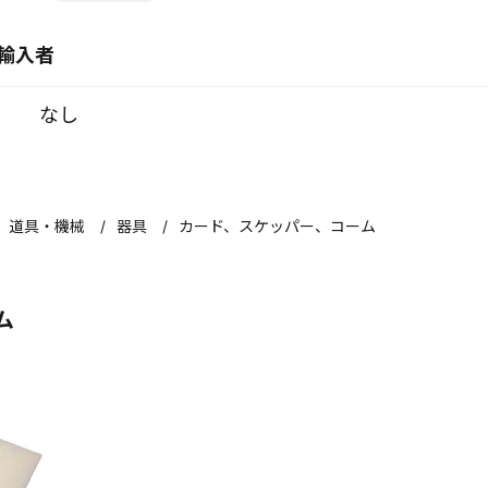
輸入者
なし
道具・機械
器具
カード、スケッパー、コーム
ム