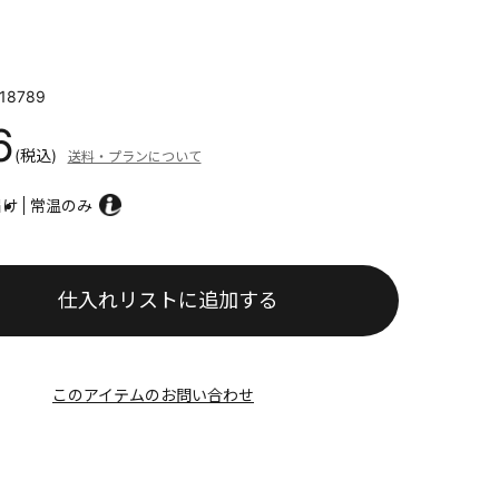
18789
6
(税込)
送料・プランについて
届け
常温のみ
仕入れリストに追加する
このアイテムのお問い合わせ