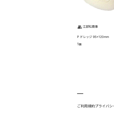
江部松商事
P ドレッジ 95×120mm
1
個
ご利用規約
プライバシ