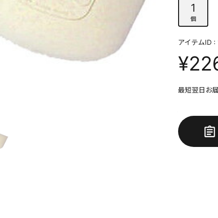
1
個
アイテムID : 
¥22
最短翌日お