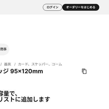
ログイン
オーダリーをはじめる
商事
器具
カード、スケッパー、コーム
ッジ 95×120mm
容量で、
リストに追加します