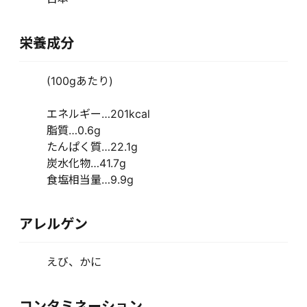
栄養成分
(100gあたり)
エネルギー…201kcal
脂質…0.6g
たんぱく質…22.1g
炭水化物…41.7g
食塩相当量…9.9g
アレルゲン
えび、かに
コンタミネーション