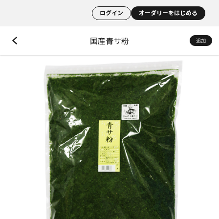
ログイン
オーダリーをはじめる
国産青サ粉
追加