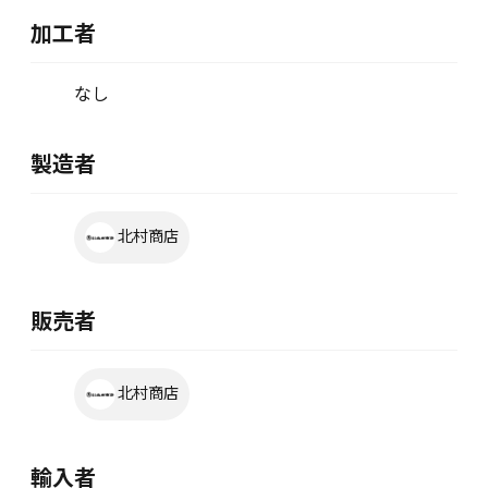
加工者
なし
製造者
北村商店
販売者
北村商店
輸入者