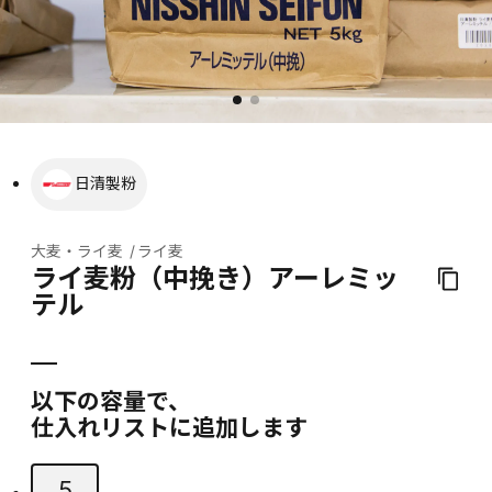
日清製粉
大麦・ライ麦
ライ麦
ライ麦粉（中挽き）アーレミッ
テル
以下の容量で、
仕入れリストに追加します
5