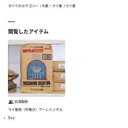
すべてのカテゴリー
大麦・ライ麦
ライ麦
閲覧したアイテム
日清製粉
ライ麦粉（中挽き）アーレミッテル
5
KG