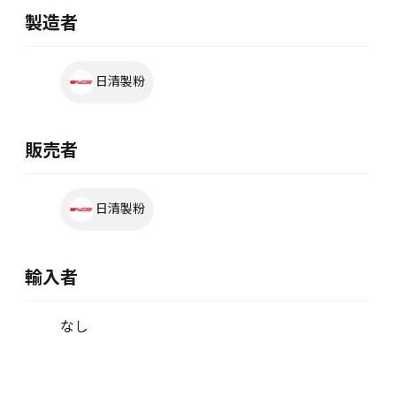
製造者
日清製粉
販売者
日清製粉
輸入者
なし