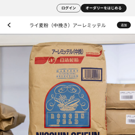
ログイン
オーダリーをはじめる
ライ麦粉（中挽き）アーレミッテル
追加