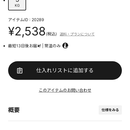
KG
アイテムID : 20289
¥2,538
(税込)
送料・プランについて
最短13日後お届け
常温のみ
仕入れリストに追加する
このアイテムのお問い合わせ
概要
仕様をみる