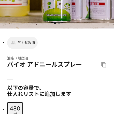
ヤナセ製油
油脂
離型油
バイオ アドニールスプレー
以下の容量で、
仕入れリストに追加します
480
ml