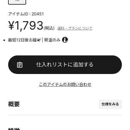
アイテムID : 20451
¥1,793
(税込)
送料・プランについて
最短12日後お届け
常温のみ
仕入れリストに追加する
このアイテムのお問い合わせ
概要
仕様をみる