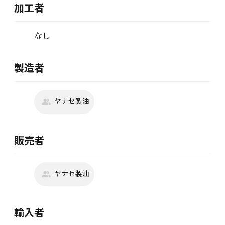
加工者
なし
製造者
ヤナセ製油
販売者
ヤナセ製油
輸入者