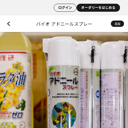
ログイン
オーダリーをはじめる
バイオ アドニールスプレー
追加