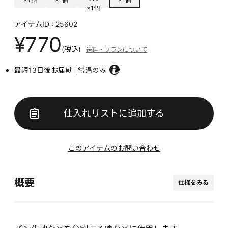
×1個
アイテムID : 25602
¥770
(税込)
送料・プランについて
最短13日後お届け
常温のみ
仕入れリストに追加する
このアイテムのお問い合わせ
概要
仕様をみる