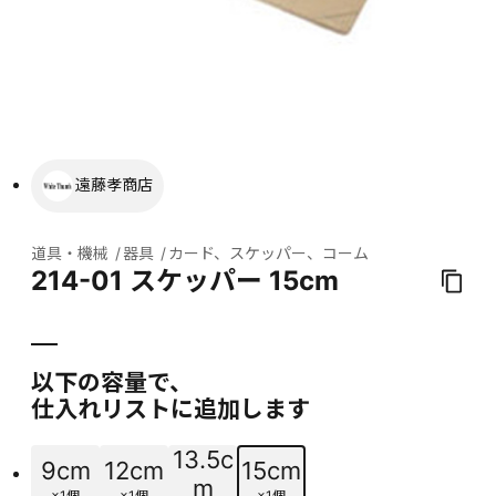
遠藤孝商店
道具・機械
器具
カード、スケッパー、コーム
214-01 スケッパー 15cm
以下の容量で、
仕入れリストに追加します
13.5c
9cm
12cm
15cm
m
×1個
×1個
×1個