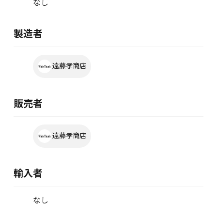
なし
製造者
遠藤孝商店
販売者
遠藤孝商店
輸入者
なし