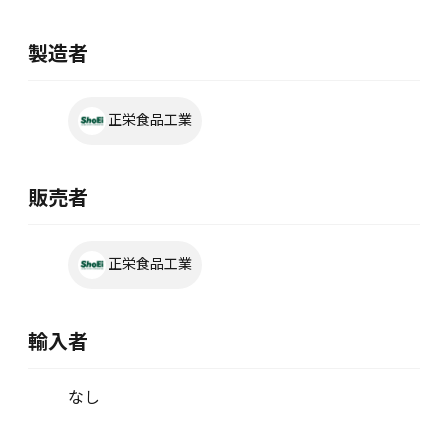
製造者
正栄食品工業
販売者
正栄食品工業
輸入者
なし