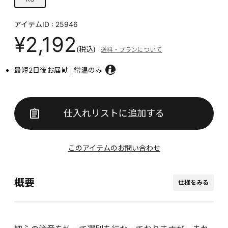
アイテムID : 25946
¥2,192
(税込)
送料・プランについて
最短2日後お届け
常温のみ
仕入れリストに追加する
このアイテムのお問い合わせ
概要
仕様をみる