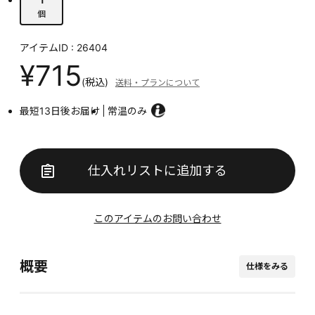
個
アイテムID : 26404
¥715
(税込)
送料・プランについて
最短13日後お届け
常温のみ
仕入れリストに追加する
このアイテムのお問い合わせ
概要
仕様をみる