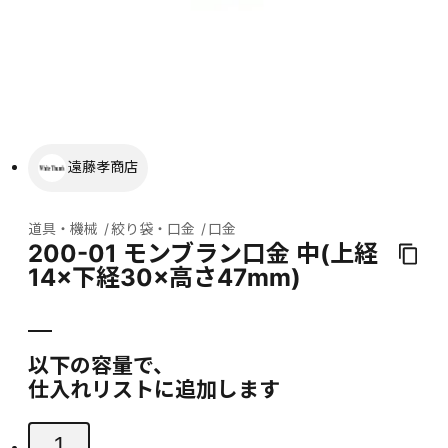
遠藤孝商店
道具・機械
絞り袋・口金
口金
200-01 モンブラン口金 中(上経
14×下経30×高さ47mm)
以下の容量で、
仕入れリストに追加します
1