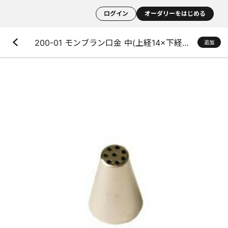
ログイン
オーダリーをはじめる
200-01 モンブラン口金 中(上経14×下経30×高さ47mm)
追加