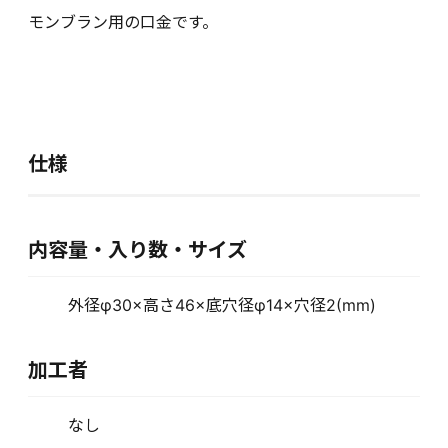
モンブラン用の口金です。
仕様
内容量・入り数・サイズ
外径φ30×高さ46×底穴径φ14×穴径2(mm)
加工者
なし