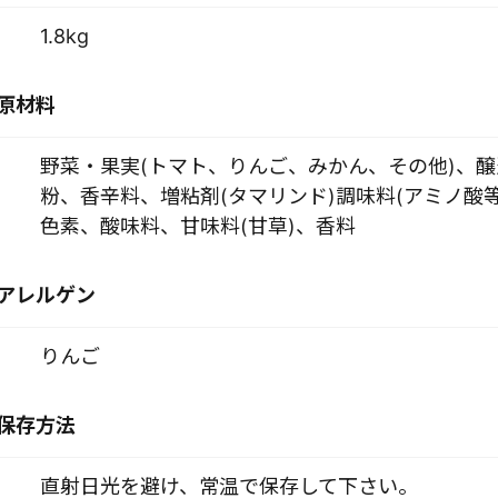
1.8kg
原材料
野菜・果実(トマト、りんご、みかん、その他)、
粉、香辛料、増粘剤(タマリンド)調味料(アミノ酸
色素、酸味料、甘味料(甘草)、香料
アレルゲン
りんご
保存方法
直射日光を避け、常温で保存して下さい。