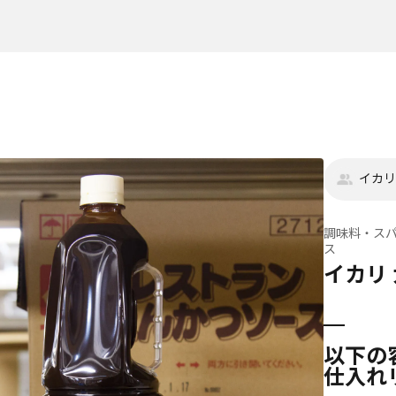
イカリ
調味料・ス
ス
イカリ
以下の
仕入れ