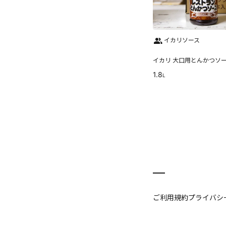
イカリソース
イカリ 大口用とんかつソ
1.8
L
ご利用規約
プライバシ