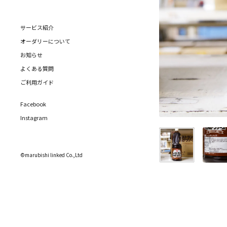
サービス紹介
オーダリーについて
お知らせ
よくある質問
ご利用ガイド
Facebook
Instagram
©marubishi linked Co.,Ltd