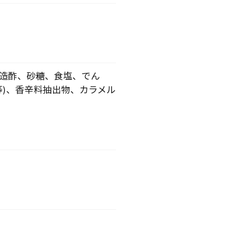
醸造酢、砂糖、食塩、でん
等)、香辛料抽出物、カラメル