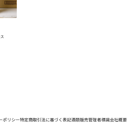
ース
ーポリシー
特定商取引法に基づく表記
酒類販売管理者標識
会社概要