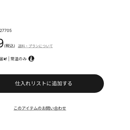
27705
9
(税込)
送料・プランについて
届け
常温のみ
仕入れリストに追加する
このアイテムのお問い合わせ