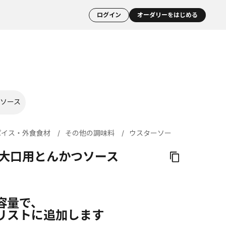
ログイン
オーダリーをはじめる
ソース
パイス・外食食材
その他の調味料
ウスターソー
 大口用とんかつソース
容量で、
リストに追加します