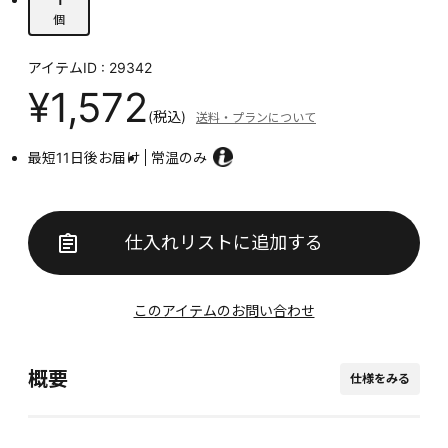
個
アイテムID : 29342
¥1,572
(税込)
送料・プランについて
最短11日後お届け
常温のみ
仕入れリストに追加する
このアイテムのお問い合わせ
概要
仕様をみる