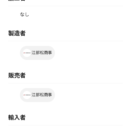
なし
製造者
江部松商事
販売者
江部松商事
輸入者