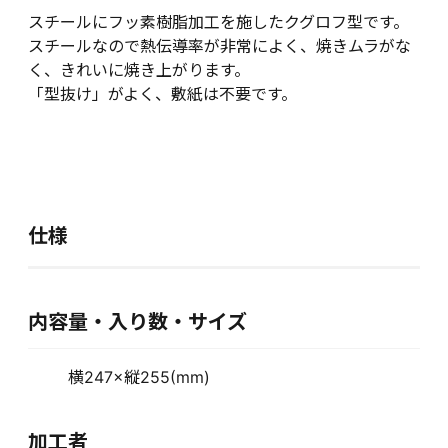
スチールにフッ素樹脂加工を施したクグロフ型です。
スチールなので熱伝導率が非常によく、焼きムラがな
く、きれいに焼き上がります。
「型抜け」がよく、敷紙は不要です。
仕様
内容量・入り数・サイズ
横247×縦255(mm)
加工者