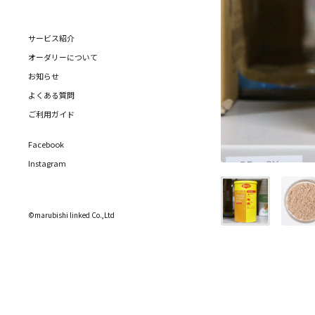
サービス紹介
オーダリーについて
お知らせ
よくある質問
ご利用ガイド
Facebook
Instagram
©marubishi linked Co.,Ltd