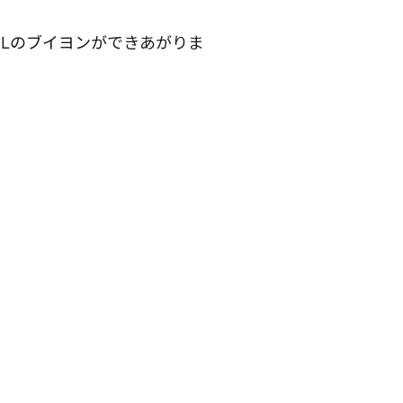
76Lのブイヨンができあがりま