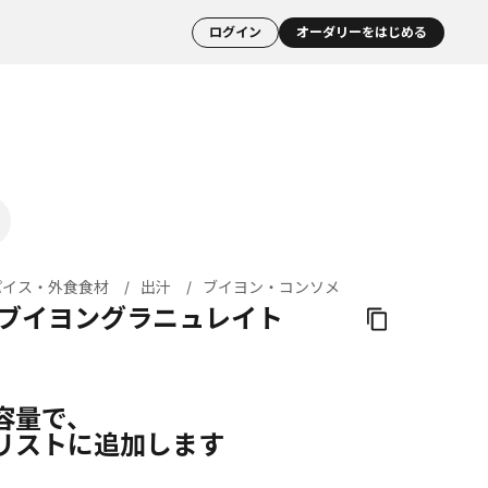
ログイン
オーダリーをはじめる
パイス・外食食材
出汁
ブイヨン・コンソメ
 ブイヨングラニュレイト
容量で、
リストに追加します