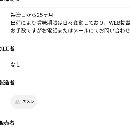
製造日から25ヶ月
出荷により賞味期限は日々変動しており、WEB掲
お手数ですがお電話またはメールにてお問い合わせ
加工者
なし
製造者
ネスレ
販売者