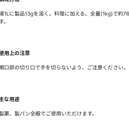
湯1Lに製品13gを溶く。料理に加える。全量(1kg)で約
す。
使用上の注意
開口部の切り口で手を切らないよう、ご注意ください。
主な用途
製菓、製パン全般でご使用いただけます。