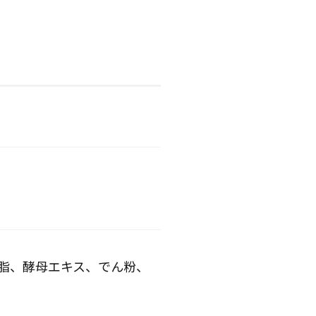
牛脂、酵母エキス、でん粉、