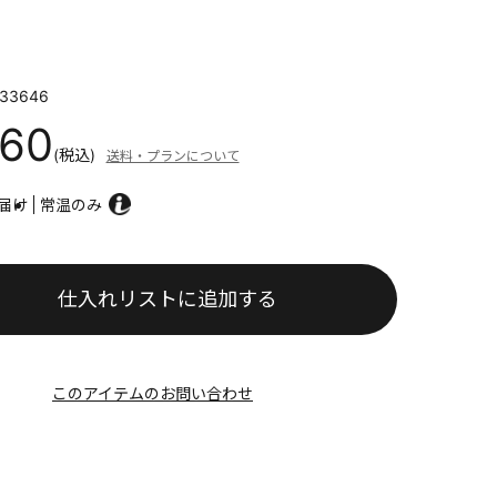
33646
560
(税込)
送料・プランについて
届け
常温のみ
仕入れリストに追加する
このアイテムのお問い合わせ