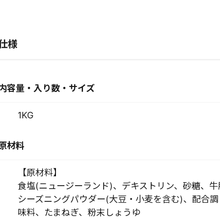
仕様
内容量・入り数・サイズ
1KG
原材料
【原材料】
食塩(ニュージーランド)、デキストリン、砂糖、
シーズニングパウダー(大豆・小麦を含む)、配合調
味料、たまねぎ、粉末しょうゆ