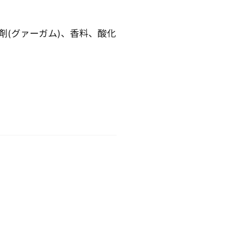
剤(グァーガム)、香料、酸化