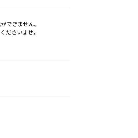
載ができません。
くださいませ。