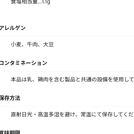
食塩相当量…1.1g
アレルゲン
小麦、牛肉、大豆
コンタミネーション
本品は乳、鶏肉を含む製品と共通の設備を使用して
保存方法
直射日光・高温多湿を避け、常温にて保存してくだ
賞味期限