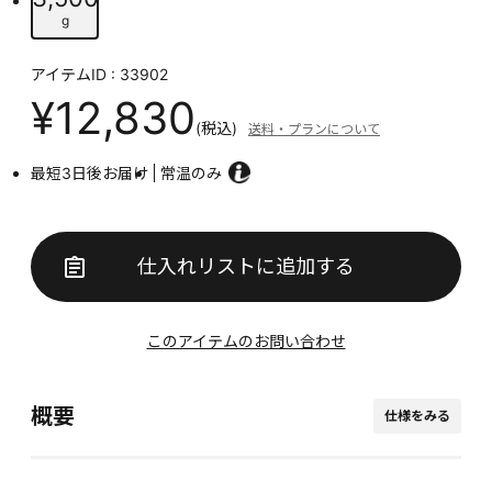
g
アイテムID : 33902
¥12,830
(税込)
送料・プランについて
最短3日後お届け
常温のみ
仕入れリストに追加する
このアイテムのお問い合わせ
概要
仕様をみる