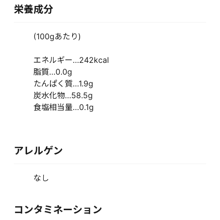
栄養成分
(100gあたり)
エネルギー…242kcal
脂質…0.0g
たんぱく質…1.9g
炭水化物…58.5g
食塩相当量…0.1g
アレルゲン
なし
コンタミネーション