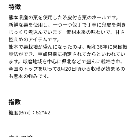
特徴
熊本県産の栗を使用した渋皮付き栗のホールです。
新鮮な栗を使用し、一つ一つ包丁で丁寧に鬼皮を剥き
じっくり煮込んでいます。素材本来の味わいで、甘さ
控えめのアイテムです。
熊本で栗栽培が盛んになったのは、昭和36年に果樹振
興法ができ、重点果樹に指定されてからといわれてい
ます。球磨地域を中心に県北などで盛んに栽培され、
全国のトップを切って8月20日頃から収穫が始まるの
も熊本の強みです。
指数
糖度(Brix)：52°±2