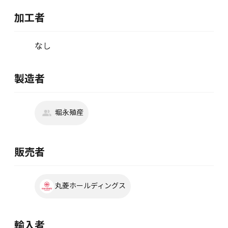
加工者
なし
製造者
堀永殖産
販売者
丸菱ホールディングス
輸入者