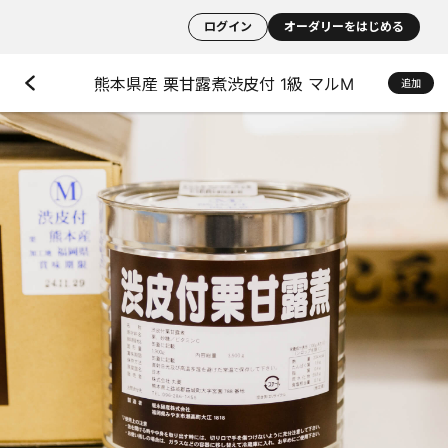
ログイン
オーダリーをはじめる
熊本県産 栗甘露煮渋皮付 1級 マルM
追加