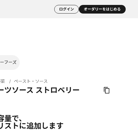
ログイン
オーダリーをはじめる
ーフーズ
野菜
ペースト・ソース
ーツソース ストロベリー
容量で、
リストに追加します