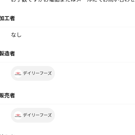
加工者
なし
製造者
デイリーフーズ
販売者
デイリーフーズ