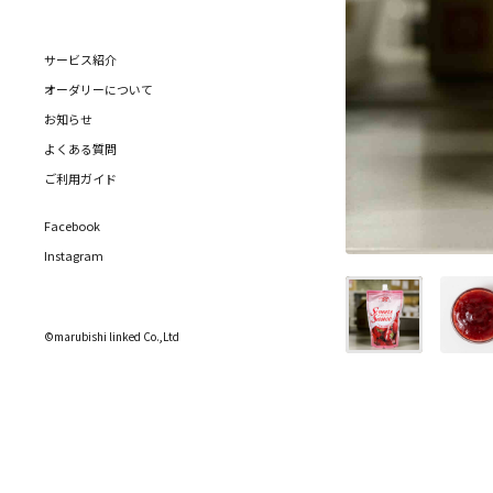
サービス紹介
オーダリーについて
お知らせ
よくある質問
ご利用ガイド
Facebook
Instagram
©marubishi linked Co.,Ltd