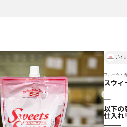
デイリ
フルーツ・
スウィ
以下の
仕入れ