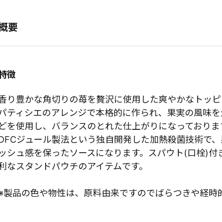
概要
特徴
香り豊かな角切りの苺を贅沢に使用した爽やかなトッピ
パティシエのアレンジで本格的に作られ、果実の風味を
どを使用し、バランスのとれた仕上がりになっておりま
DFCジュール製法という独自開発した加熱殺菌技術で
ッシュ感を保ったソースになります。スパウト(口栓)付
利なスタンドパウチのアイテムです。
※製品の色や物性は、原料由来ですのでばらつきや経時