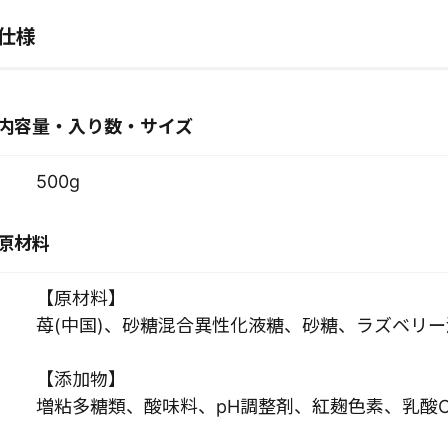
仕様
内容量・入り数・サイズ
500g
原材料
【原材料】
苺(中国)、砂糖混合異性化液糖、砂糖、ラズベリ
【添加物】
増粘多糖類、酸味料、pH調整剤、紅麹色素、乳酸C