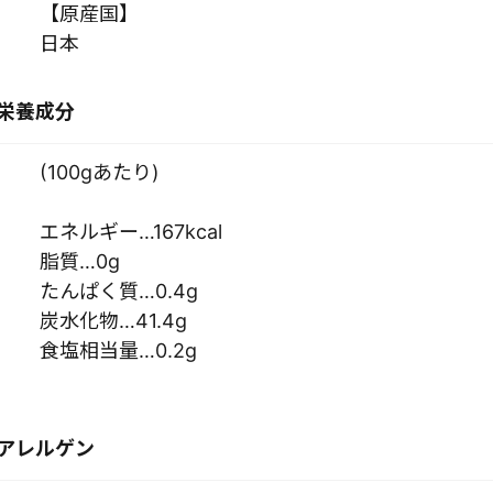
【原産国】
日本
栄養成分
(100gあたり)
エネルギー…167kcal
脂質…0g
たんぱく質…0.4g
炭水化物…41.4g
食塩相当量…0.2g
アレルゲン