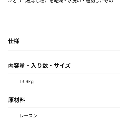
ぶどう（種なし種）を乾燥・水洗い・選別したもの
仕様
内容量・入り数・サイズ
13.6kg
原材料
レーズン