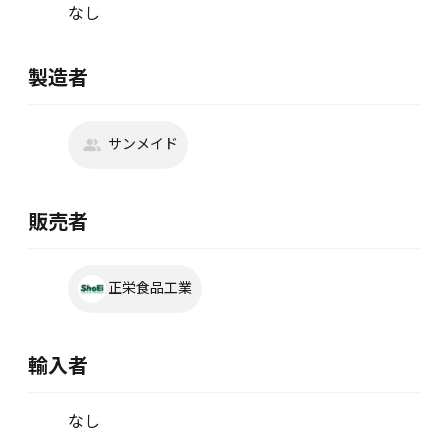
なし
製造者
サンメイド
販売者
正栄食品工業
輸入者
なし