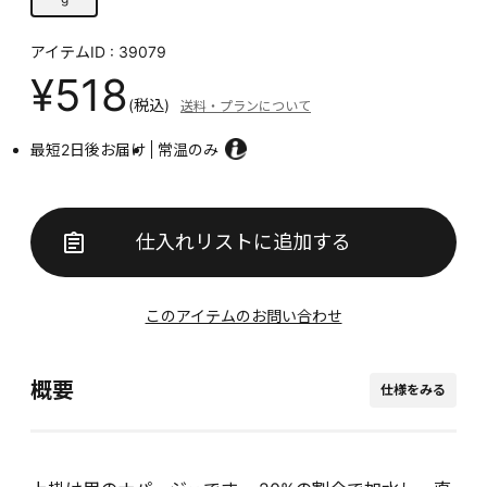
アイテムID : 39079
¥518
(税込)
送料・プランについて
最短2日後お届け
常温のみ
仕入れリストに追加する
このアイテムのお問い合わせ
概要
仕様をみる