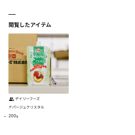
閲覧したアイテム
デイリーフーズ
ナパージュクリスタル
200
g