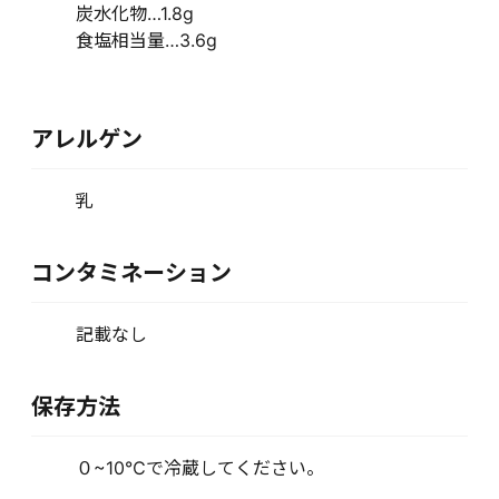
炭水化物…1.8g
食塩相当量…3.6g
アレルゲン
乳
コンタミネーション
記載なし
保存方法
０~10℃で冷蔵してください。