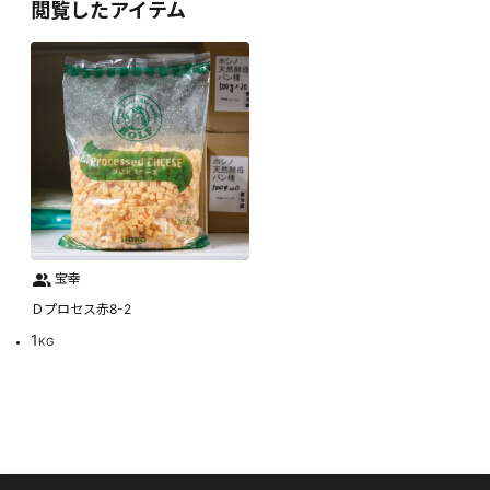
閲覧したアイテム
宝幸
Ｄプロセス赤8-2
1
KG