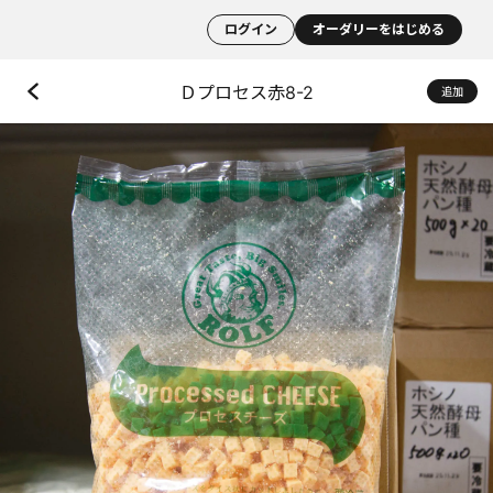
ログイン
オーダリーをはじめる
Ｄプロセス赤8-2
追加