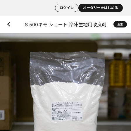
ログイン
オーダリーをはじめる
S 500キモ ショート 冷凍生地用改良剤
追加