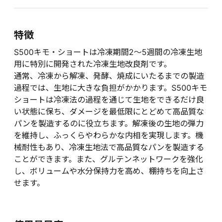
特徴
S500キモ・ショートは冷凍期間2～5週間の冷凍生地
用に特別に開発された冷凍生地改良剤です。
通常、冷凍から解凍、発酵、焼成にいたるまでの製造
過程では、生地に大きな負担がかかります。S500キモ
ショートは冷凍法の過程を通じて生地をできるだけ良
い状態に保ち、ダメージを最低限にとどめて高品質な
パンを製造するのに役立ちます。解凍後の生地の弾力
を維持し、ふっくらやわらかな内相を実現します。機
械耐性もあり、冷凍生地法で高品質なパンを製造する
ことができます。また、グルテンネットワークを強化
し、ボリュームや水分保持力を高め、棚持ちを向上さ
せます。