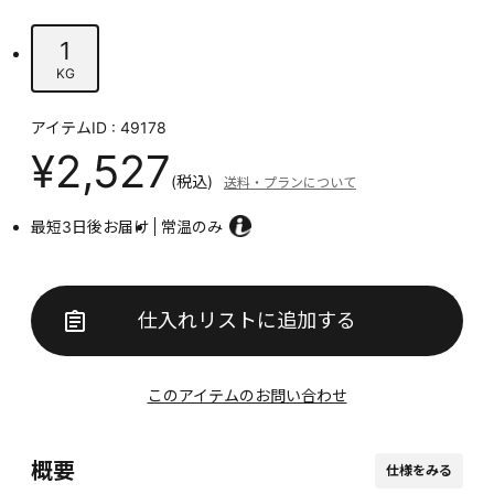
1
KG
アイテムID : 49178
¥2,527
(税込)
送料・プランについて
最短3日後お届け
常温のみ
仕入れリストに追加する
このアイテムのお問い合わせ
概要
仕様をみる