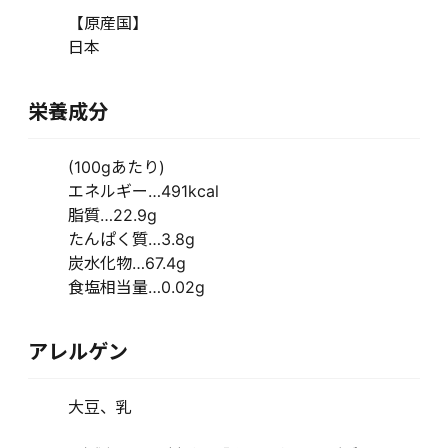
【原産国】
日本
栄養成分
(100gあたり)
エネルギー…491kcal
脂質…22.9g
たんぱく質…3.8g
炭水化物…67.4g
食塩相当量…0.02g
アレルゲン
大豆、乳