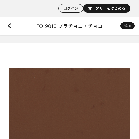
ログイン
オーダリーをはじめる
FO-9010 プラチョコ・チョコ
追加