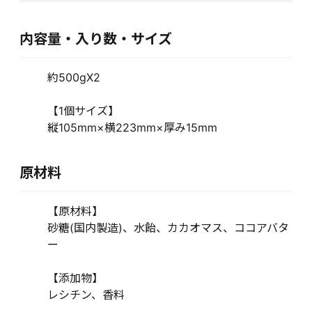
内容量・入り数・サイズ
約500gX2
【1個サイズ】
縦105mm×横223mm×厚み15mm
原材料
【原材料】
砂糖(国内製造)、水飴、カカオマス、ココアバタ
ー
【添加物】
レシチン、香料