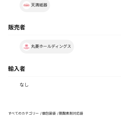
天満紙器
販売者
丸菱ホールディングス
輸入者
なし
すべてのカテゴリー
個包装袋
脱酸素剤対応袋