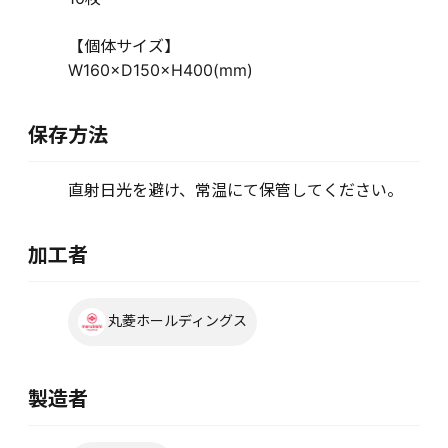
【個体サイズ】
W160×D150×H400(mm)
保存方法
直射日光を避け、常温にて保管してください。
加工者
丸菱ホールディングス
製造者