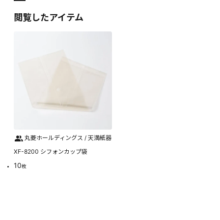
閲覧したアイテム
丸菱ホールディングス / 天満紙器
XF-8200 シフォンカップ袋
10
枚