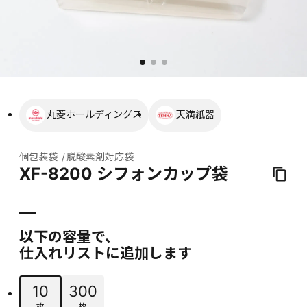
丸菱ホールディングス
天満紙器
個包装袋
脱酸素剤対応袋
XF-8200 シフォンカップ袋
以下の容量で、
仕入れリストに追加します
10
300
枚
枚