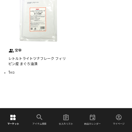
宝幸
レトルトライトツナフレーク フィリ
ピン産 まぐろ油漬
1
KG
マーケット
アイテム検索
仕入れリスト
納品カレンダー
マイページ