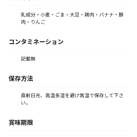
乳成分・小麦・ごま・大豆・鶏肉・バナナ・豚
肉・りんご
コンタミネーション
記載無
保存方法
直射日光、高温多湿を避け常温で保存して下さ
い。
賞味期限