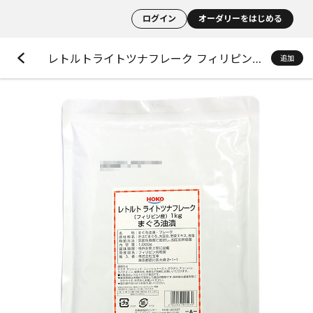
ログイン
オーダリーをはじめる
レトルトライトツナフレーク フィリピン産 まぐろ油漬
追加