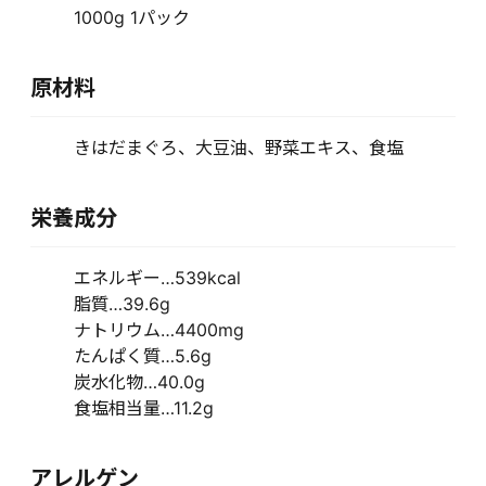
1000g 1パック
原材料
きはだまぐろ、大豆油、野菜エキス、食塩
栄養成分
エネルギー…539kcal
脂質…39.6g
ナトリウム…4400mg
たんぱく質…5.6g
炭水化物…40.0g
食塩相当量…11.2g
アレルゲン