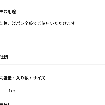
主な用途
製菓、製パン全般でご使用いただけます。
仕様
内容量・入り数・サイズ
1kg