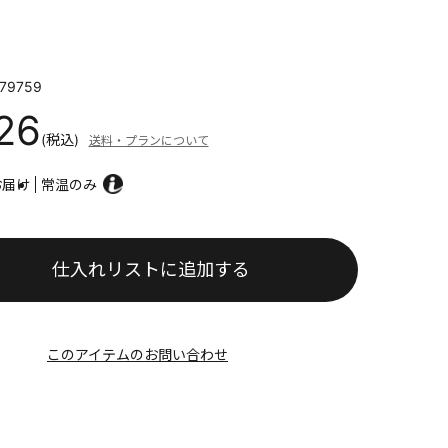
79759
26
(税込)
送料・プランについて
お届け
常温のみ
仕入れリストに追加する
このアイテムのお問い合わせ