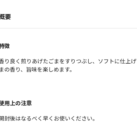
概要
特徴
香り良く煎りあげたごまをすりつぶし、ソフトに仕上げ
まの香り、旨味を楽しめます。
使用上の注意
開封後はなるべく早くお使いください。