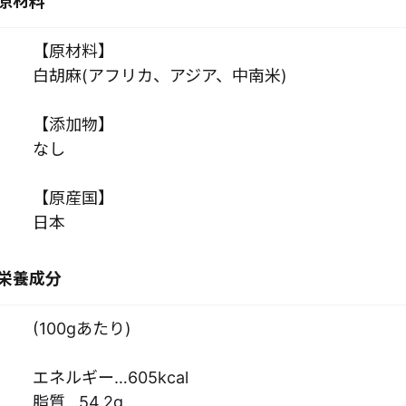
原材料
【原材料】
白胡麻(アフリカ、アジア、中南米)
【添加物】
なし
【原産国】
日本
栄養成分
(100gあたり)
エネルギー…605kcal
脂質…54.2g