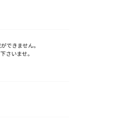
載ができません。
下さいませ。