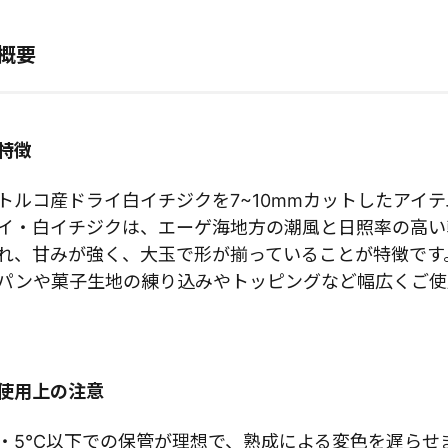
概要
特徴
トルコ産ドライ白イチジクを7~10mmカットしたアイ
イ・白イチジクは、エーゲ海地方の潮風と日照率の高い
れ、甘みが強く、大玉で形が揃っていることが特徴です
パンや菓子生地の練り込みやトッピングなど幅広くご使
使用上の注意
・5℃以下での保管が理想で、熟成による変色を遅らせ