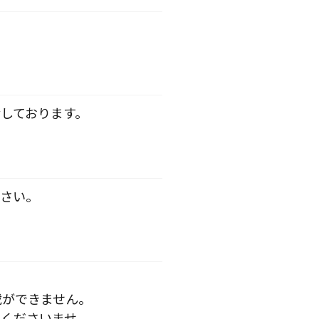
しております。
さい。
載ができません。
くださいませ。