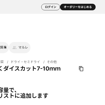
ログイン
オーダリーをはじめる
貿易
マルレ
野菜
ドライ・セミドライ
その他
くダイスカット7-10ｍｍ
容量で、
リストに追加します