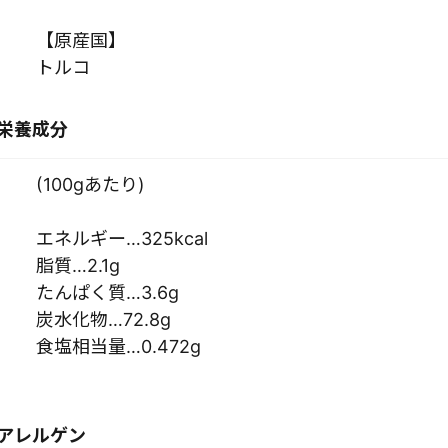
【原産国】
トルコ
栄養成分
(100gあたり)
エネルギー…325kcal
脂質…2.1g
たんぱく質…3.6g
炭水化物…72.8g
食塩相当量…0.472g
アレルゲン