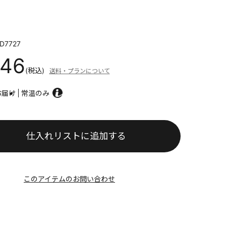
D7727
646
(税込)
送料・プランについて
お届け
常温のみ
仕入れリストに追加する
このアイテムのお問い合わせ