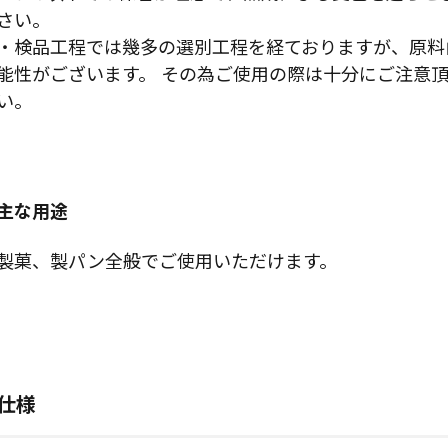
さい。
・検品工程では幾多の選別工程を経ておりますが、原料
能性がございます。 その為ご使用の際は十分にご注意
い。
主な用途
製菓、製パン全般でご使用いただけます。
仕様