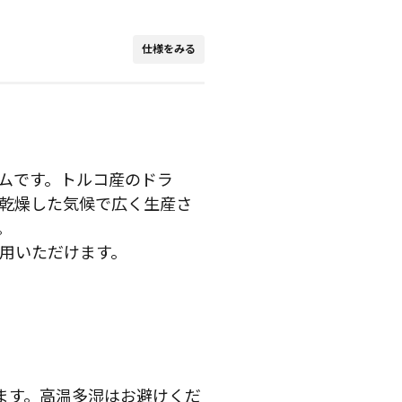
仕様をみる
テムです。トルコ産のドラ
乾燥した気候で広く生産さ
。
用いただけます。
ます。高温多湿はお避けくだ