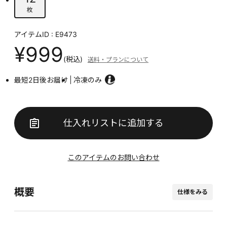
枚
アイテムID : E9473
¥999
(税込)
送料・プランについて
最短2日後お届け
冷凍のみ
仕入れリストに追加する
このアイテムのお問い合わせ
概要
仕様をみる