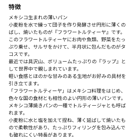
特徴
メキシコ生まれの薄いパン
小麦粉を水で練って団子を作り発酵させ円形に薄くの
ばし、焼いたものが『フラワートルティーヤ』です。
このフラワートルティーヤにお肉や魚類、野菜をたっ
ぷり乗せ、サルサをかけて、半月状に包んだものがタ
コスです。
最近では具沢山、ボリュームたっぷりの『ラップ』と
して世界中で親しまれています。
軽い食感とほのかな甘みのある生地がお好みの具材を
引き立てます。
「フラワートルティーヤ」はメキシコ料理をはじめ、
色々な国の食材とも相性のよい円形の薄いパンです。
メキシコ薄焼きパンの一種でトルティージャとも呼ば
れます。
小麦粉に水と塩を加えて捏ね、薄く延ばして焼いたも
ので柔軟性があり、たっぷりフィリングを包み込んで
も破れにくい特長があります。