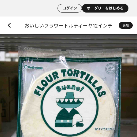
ログイン
オーダリーをはじめる
おいしいフラワートルティーヤ12インチ
追加