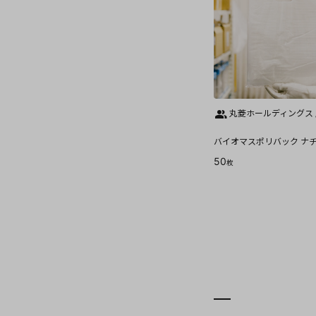
丸菱ホールディングス 
バイオマスポリバック ナチ
50
枚