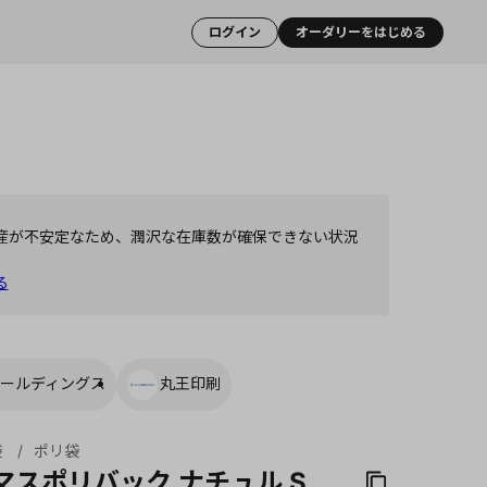
ログイン
オーダリーをはじめる
産が不安定なため、潤沢な在庫数が確保できない状況
る
ールディングス
丸王印刷
袋
ポリ袋
マスポリバック ナチュル S