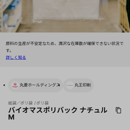
原料の生産が不安定なため、潤沢な在庫数が確保できない状況で
す。
詳しく知る
丸菱ホールディングス
丸王印刷
紙袋／ポリ袋
ポリ袋
バイオマスポリバック ナチュル
M