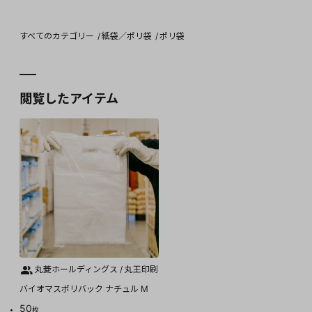
すべてのカテゴリー
紙袋／ポリ袋
ポリ袋
閲覧したアイテム
丸菱ホールディングス / 丸王印刷
バイオマスポリバック ナチュル M
50
枚