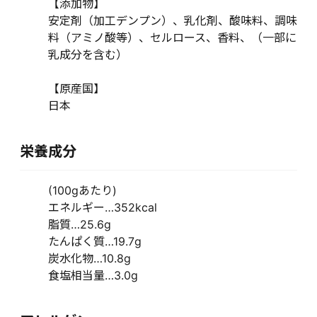
【添加物】
安定剤（加工デンプン）、乳化剤、酸味料、調味
料（アミノ酸等）、セルロース、香料、（一部に
乳成分を含む）
【原産国】
日本
栄養成分
(100gあたり)
エネルギー…352kcal
脂質…25.6g
たんぱく質…19.7g
炭水化物…10.8g
食塩相当量…3.0g