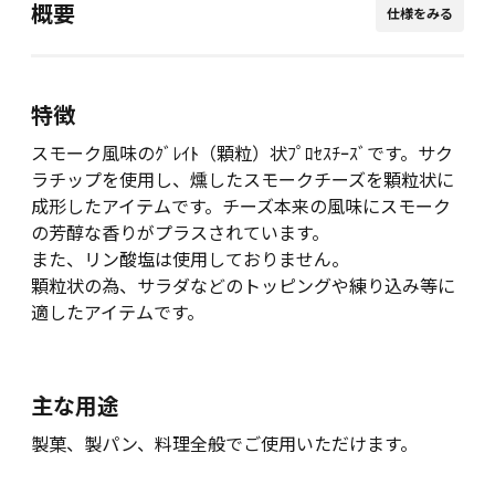
概要
仕様をみる
特徴
スモーク風味のｸﾞﾚｲﾄ（顆粒）状ﾌﾟﾛｾｽﾁｰｽﾞです。サク
ラチップを使用し、燻したスモークチーズを顆粒状に
成形したアイテムです。チーズ本来の風味にスモーク
の芳醇な香りがプラスされています。
また、リン酸塩は使用しておりません。
顆粒状の為、サラダなどのトッピングや練り込み等に
適したアイテムです。
主な用途
製菓、製パン、料理全般でご使用いただけます。