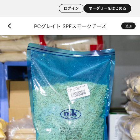
ログイン
オーダリーをはじめる
PCグレイト SPFスモークチーズ
追加