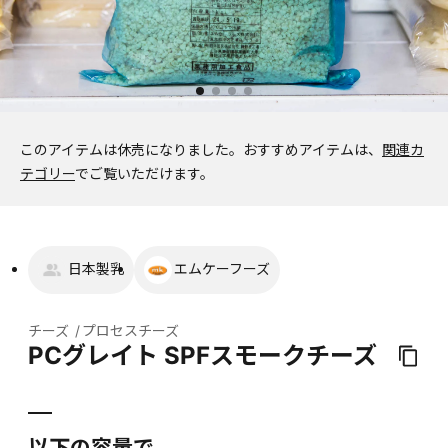
このアイテムは休売になりました。
おすすめアイテムは、
関連カ
テゴリー
でご覧いただけます。
日本製乳
エムケーフーズ
チーズ
プロセスチーズ
PCグレイト SPFスモークチーズ
以下の容量で、