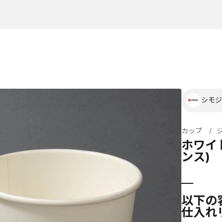
シモジ
カップ
ホワイト
ンス)
以下の
仕入れ