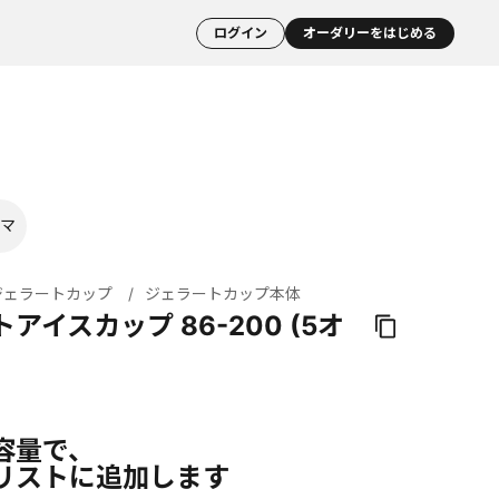
ログイン
オーダリーをはじめる
マ
ジェラートカップ
ジェラートカップ本体
アイスカップ 86-200 (5オ
容量で、
リストに追加します