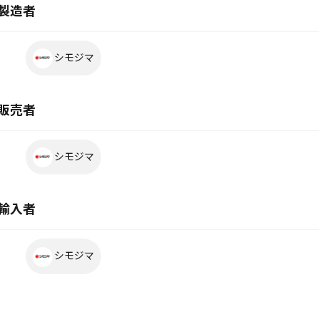
製造者
シモジマ
販売者
シモジマ
輸入者
シモジマ