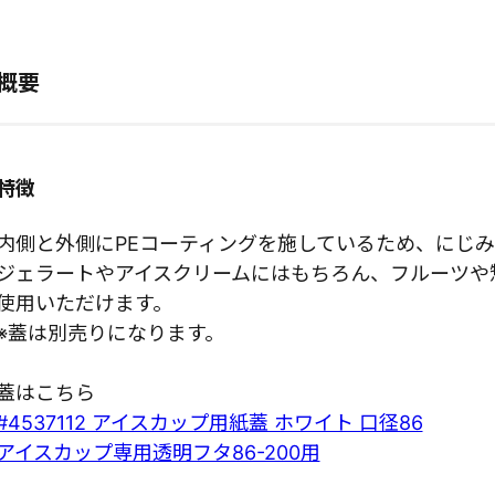
概要
特徴
内側と外側にPEコーティングを施しているため、にじ
ジェラートやアイスクリームにはもちろん、フルーツや
使用いただけます。
※蓋は別売りになります。
蓋はこちら
#4537112 アイスカップ用紙蓋 ホワイト 口径86
アイスカップ専用透明フタ86-200用