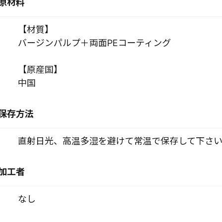
原材料
【材質】
バージンパルプ＋両面PEコーティング
【原産国】
中国
保存方法
直射日光、高温多湿を避けて常温で保存して下さ
加工者
なし