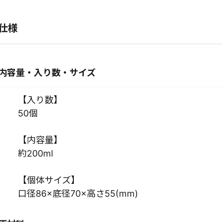
仕様
内容量・入り数・サイズ
【入り数】
50個
【内容量】
約200ml
【個体サイズ】
口径86×底径70×高さ55(mm)