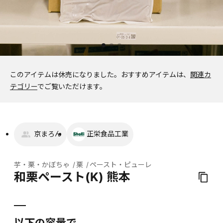
このアイテムは休売になりました。
おすすめアイテムは、
関連カ
テゴリー
でご覧いただけます。
京まろん
正栄食品工業
芋・栗・かぼちゃ
栗
ペースト・ピューレ
和栗ペースト(K) 熊本
以下の容量で、