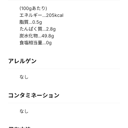
(100gあたり)
エネルギー…205kcal
脂質…0.5g
たんぱく質…2.8g
炭水化物…49.8g
食塩相当量…0g
アレルゲン
なし
コンタミネーション
なし