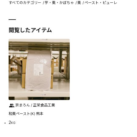
すべてのカテゴリー
芋・栗・かぼちゃ
栗
ペースト・ピューレ
閲覧したアイテム
京まろん / 正栄食品工業
和栗ペースト(K) 熊本
2
KG