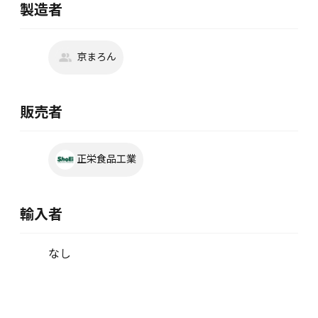
製造者
京まろん
販売者
正栄食品工業
輸入者
なし