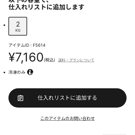
仕入れリストに追加します
2
KG
アイテムID : F5614
¥7,160
(税込)
送料・プランについて
冷凍のみ
仕入れリストに追加する
このアイテムのお問い合わせ