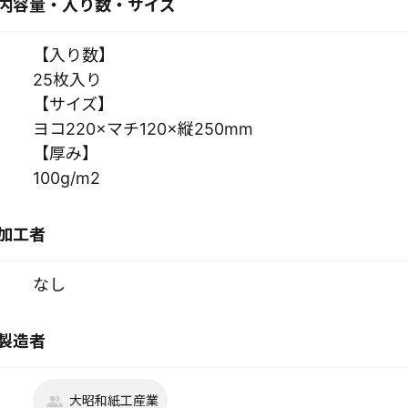
内容量・入り数・サイズ
【入り数】
25枚入り
【サイズ】
ヨコ220×マチ120×縦250mm
【厚み】
100g/m2
加工者
なし
製造者
大昭和紙工産業