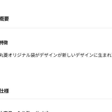
概要
特徴
丸菱オリジナル袋がデザインが新しいデザインに生まれ
仕様