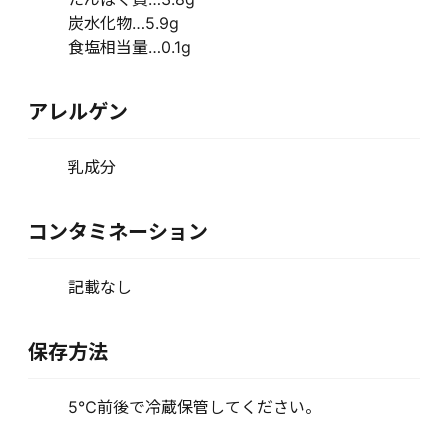
炭水化物…5.9g
食塩相当量…0.1g
アレルゲン
乳成分
コンタミネーション
記載なし
保存方法
5℃前後で冷蔵保管してください。