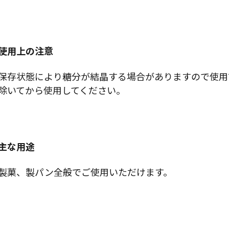
使用上の注意
保存状態により糖分が結晶する場合がありますので使用
除いてから使用してください。
主な用途
製菓、製パン全般でご使用いただけます。