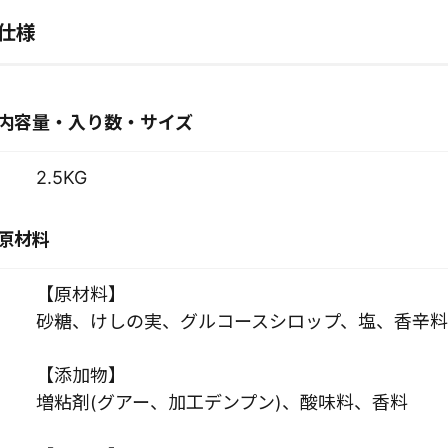
仕様
内容量・入り数・サイズ
2.5KG
原材料
【原材料】
砂糖、けしの実、グルコースシロップ、塩、香辛料
【添加物】
増粘剤(グアー、加工デンプン)、酸味料、香料