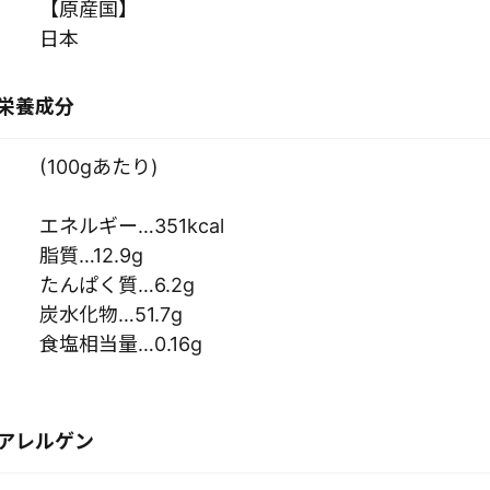
【原産国】
日本
栄養成分
(100gあたり)
エネルギー…351kcal
脂質…12.9g
たんぱく質…6.2g
炭水化物…51.7g
食塩相当量…0.16g
アレルゲン