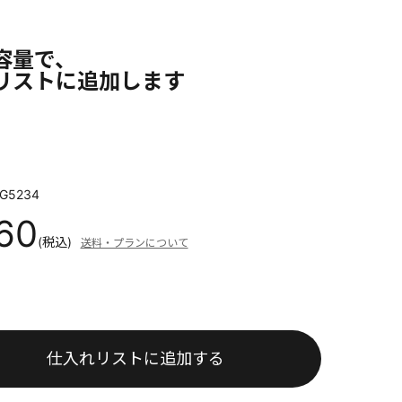
容量で、
リストに追加します
G5234
560
(税込)
送料・プランについて
仕入れリストに追加する