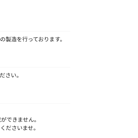
の製造を行っております。
ださい。
載ができません。
くださいませ。