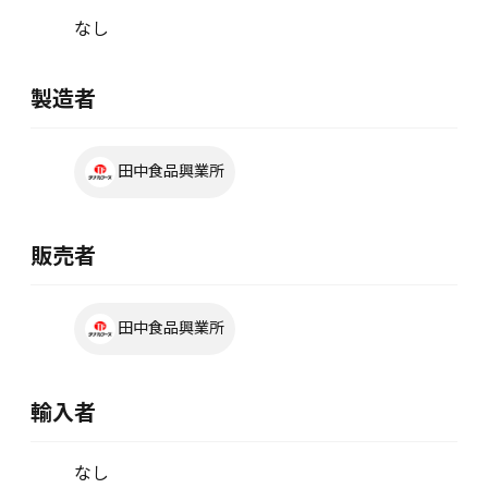
なし
製造者
田中食品興業所
販売者
田中食品興業所
輸入者
なし