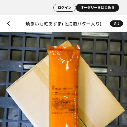
ログイン
オーダリーをはじめる
焼きいも紅あずま(北海道バター入り)
追加