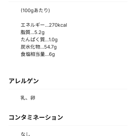
(100gあたり)
エネルギー…270kcal
脂質…5.2g
たんぱく質…1.0g
炭水化物…54.7g
食塩相当量…6g
アレルゲン
乳、卵
コンタミネーション
なし