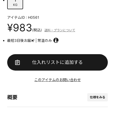
KG
アイテムID : H0561
¥983
(税込)
送料・プランについて
最短3日後お届け
常温のみ
仕入れリストに追加する
このアイテムのお問い合わせ
概要
仕様をみる