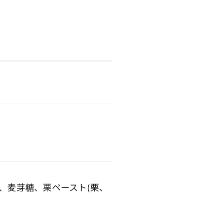
、麦芽糖、栗ペースト(栗、