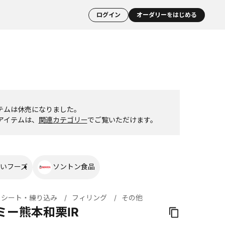
ログイン
オーダリーをはじめる
テムは休売になりました。
アイテムは、
関連カテゴリー
でご覧いただけます。
いフーズ
ソントン食品
・シート・練り込み
フィリング
その他
ミー熊本和栗IR