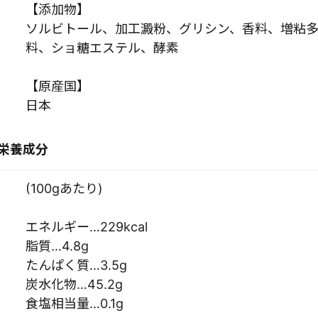
【添加物】
ソルビトール、加工澱粉、グリシン、香料、増粘
料、ショ糖エステル、酵素
【原産国】
日本
栄養成分
(100gあたり)
エネルギー…229kcal
脂質…4.8g
たんぱく質…3.5g
炭水化物…45.2g
食塩相当量…0.1g