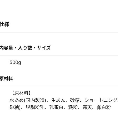
仕様
内容量・入り数・サイズ
500g
原材料
【原材料】
水あめ(国内製造)、生あん、砂糖、ショートニング
砂糖)、脱脂粉乳、乳蛋白、澱粉、寒天、卵白粉