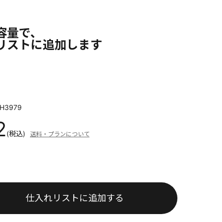
容量で、
リストに追加します
H3979
2
(税込)
送料・プランについて
仕入れリストに追加する