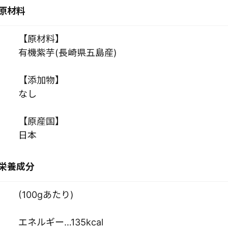
原材料
【原材料】
有機紫芋(長崎県五島産)
【添加物】
なし
【原産国】
日本
栄養成分
(100gあたり)
エネルギー…135kcal