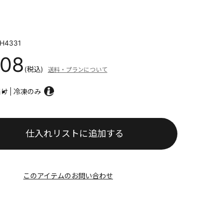
H4331
808
(税込)
送料・プランについて
届け
冷凍のみ
仕入れリストに追加する
このアイテムのお問い合わせ