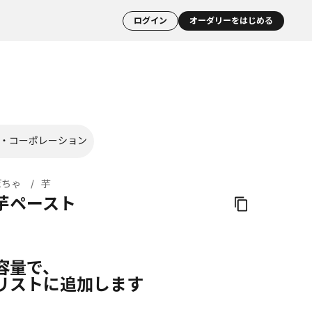
ログイン
オーダリーをはじめる
・コーポレーション
ぼちゃ
芋
芋ペースト
容量で、
リストに追加します