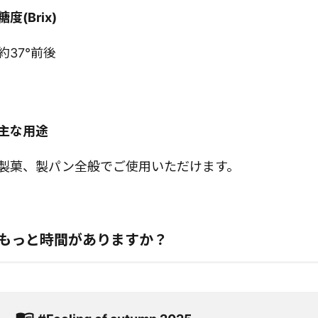
糖度(Brix)
約37°前後
主な用途
製菓、製パン全般でご使用いただけます。
もっと時間がありますか？