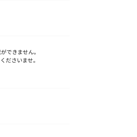
載ができません。
くださいませ。