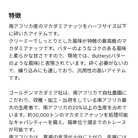
特徴
南アフリカ産のマカダミアナッツをハーフサイズ以下
に砕いたアイテムです。
クリーミーでしっとりとした風味が特徴の最高級のマ
カダミアナッツです。バターのようなコクのある風味
と柔らかな甘さですので、現地では、Buttery(バター
のような風味)と表現されています。砕く必要がないの
で、練り込みにも適しており、汎用性の高いアイテム
です。
ゴールデンマカダミア社は、南アフリカで自社農園に
こだわり、収穫・加工・出荷をしている南アフリカ最
大の生産者で、南アフリカの20%以上の生産を占めて
います。約30,000トンのマカダミアナッツを処理可能
なキャパシティーを備え、箱単位で畑までのトレース
が可能です。
南アフリカは、夏場の気温が十分に上がり、冬場には