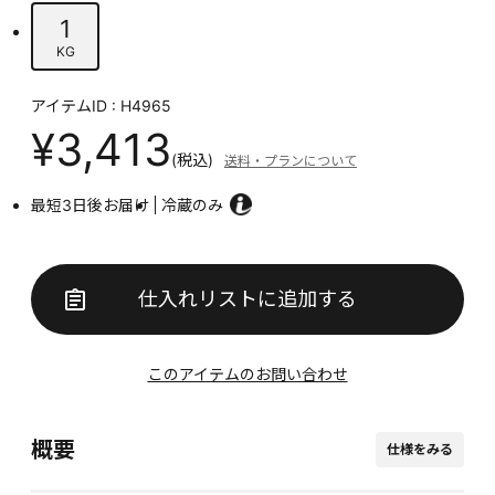
1
KG
アイテムID : H4965
¥3,413
(税込)
送料・プランについて
最短3日後お届け
冷蔵のみ
仕入れリストに追加する
このアイテムのお問い合わせ
概要
仕様をみる