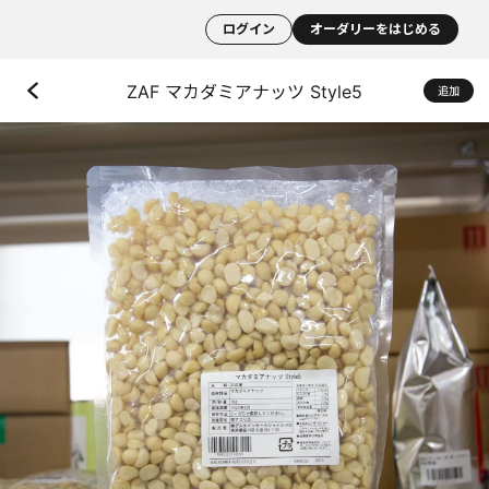
ログイン
オーダリーをはじめる
ZAF マカダミアナッツ Style5
追加