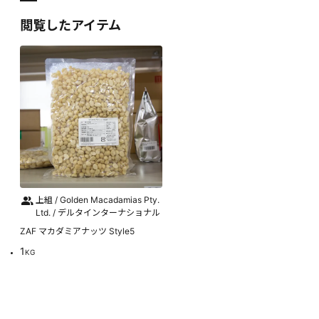
閲覧したアイテム
上組 / Golden Macadamias Pty.
Ltd. / デルタインターナショナル
ZAF マカダミアナッツ Style5
1
KG