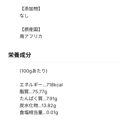
【添加物】
なし
【原産国】
南アフリカ
栄養成分
(100gあたり)
エネルギー…718kcal
脂質…75.77g
たんぱく質…7.91g
炭水化物…13.82g
食塩相当量…0.01g